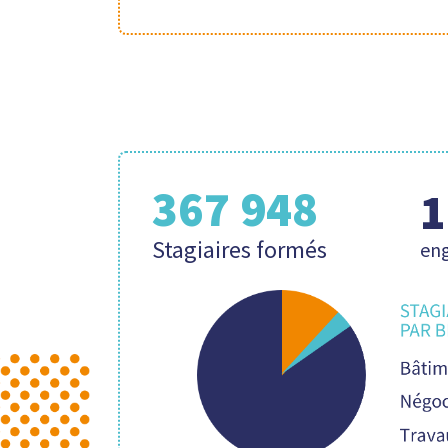
367 948
1
Stagiaires formés
en