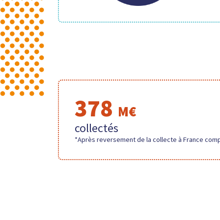
378
M€
collectés
*Après reversement de la collecte à France co