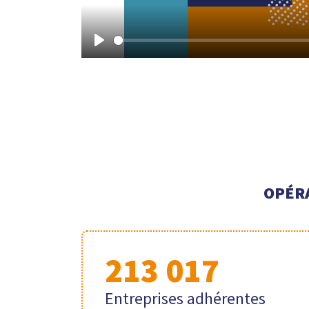
Play
OPÉR
213 017
Entreprises adhérentes