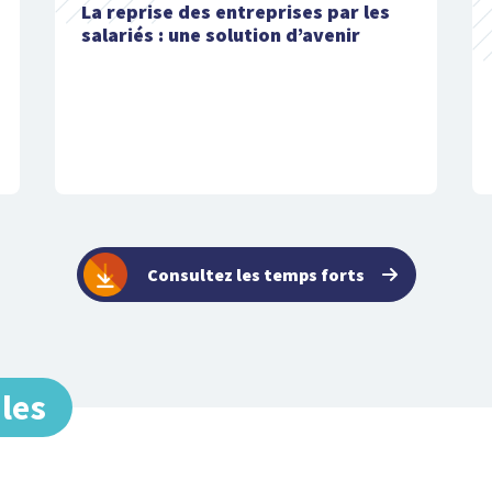
La reprise des entreprises par les
salariés : une solution d’avenir
Consultez les temps forts
ales