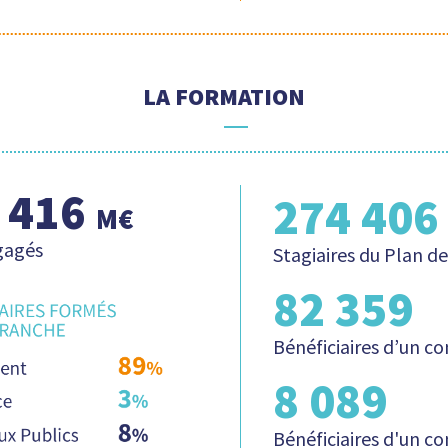
LA FORMATION
 416
274 406
M€
gagés
Stagiaires du Plan 
82 359
Bénéficiaires d’un c
8 089
Bénéficiaires d'un co