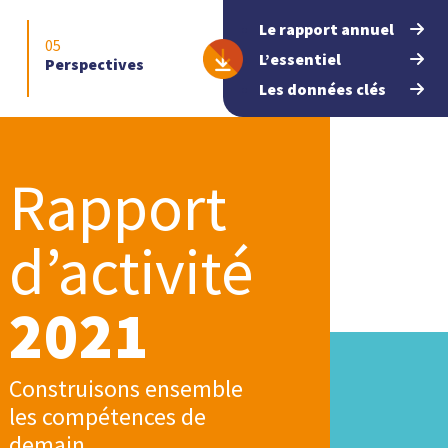
Le rapport annuel
L’essentiel
Perspectives
Les données clés
Rapport
d’activité
2021
Construisons ensemble
les compétences de
demain