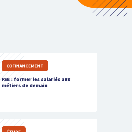
COFINANCEMENT
FSE : former les salariés aux
métiers de demain
ÉTUDE