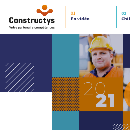
En vidéo
Chif